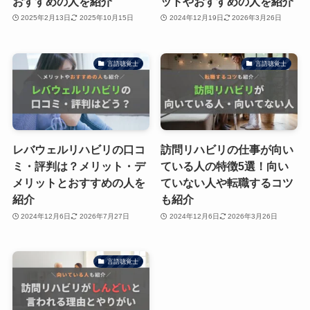
おすすめの人を紹介
ットやおすすめの人を紹介
2025年2月13日
2025年10月15日
2024年12月19日
2026年3月26日
言語聴覚士
言語聴覚士
レバウェルリハビリの口コ
訪問リハビリの仕事が向い
ミ・評判は？メリット・デ
ている人の特徴5選！向い
メリットとおすすめの人を
ていない人や転職するコツ
紹介
も紹介
2024年12月6日
2026年7月27日
2024年12月6日
2026年3月26日
言語聴覚士