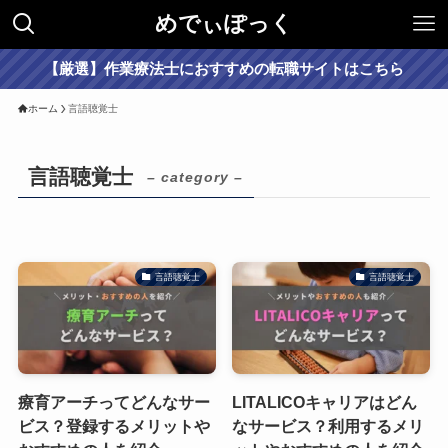
めでぃぽっく
【厳選】作業療法士におすすめの転職サイトはこちら
ホーム
言語聴覚士
言語聴覚士
– category –
言語聴覚士
言語聴覚士
療育アーチってどんなサー
LITALICOキャリアはどん
ビス？登録するメリットや
なサービス？利用するメリ