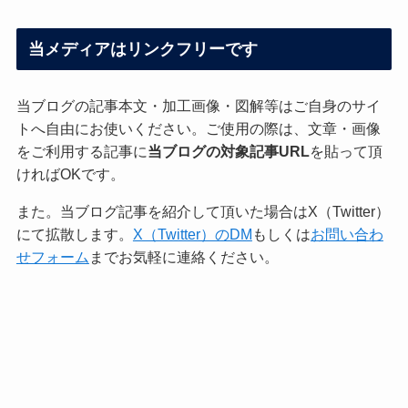
ゴ
リ
当メディアはリンクフリーです
ー
当ブログの記事本文・加工画像・図解等はご自身のサイ
トへ自由にお使いください。ご使用の際は、文章・画像
をご利用する記事に
当ブログの対象記事URL
を貼って頂
ければOKです。
また。当ブログ記事を紹介して頂いた場合はX（Twitter）
にて拡散します。
X（Twitter）のDM
もしくは
お問い合わ
せフォーム
までお気軽に連絡ください。